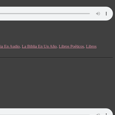
lia En Audio
,
La Biblia En Un Año
,
Libros Poéticos
,
Libros