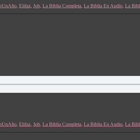
EnUnAño
,
Elifaz
,
Job
,
La Biblia Completa
,
La Biblia En Audio
,
La Bib
EnUnAño
,
Elifaz
,
Job
,
La Biblia Completa
,
La Biblia En Audio
,
La Bib