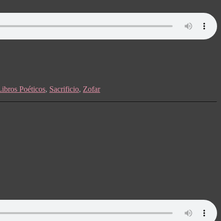
Libros Poéticos
,
Sacrificio
,
Zofar