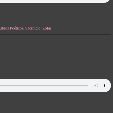
Libros Poéticos
,
Sacrificio
,
Zofar