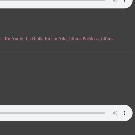
lia En Audio
,
La Biblia En Un Año
,
Libros Poéticos
,
Libros