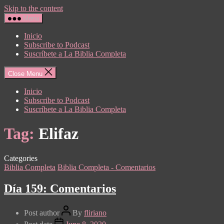
Skip to the content
Menu
Inicio
Subscribe to Podcast
Suscríbete a La Biblia Completa
Close Menu
Inicio
Subscribe to Podcast
Suscríbete a La Biblia Completa
Tag:
Elifaz
Categories
Biblia Completa
Biblia Completa - Comentarios
Día 159: Comentarios
Post author
By
fliriano