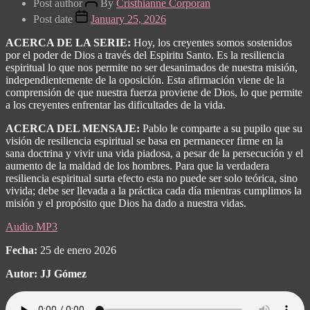
Post author
By
Cristhianne Corporan
Post date
January 25, 2026
ACERCA DE LA SERIE:
Hoy, los creyentes somos sostenidos
por el poder de Dios a través del Espiritu Santo. Es la resiliencia
espiritual lo que nos permite no ser desanimados de nuestra misión,
independientemente de la oposición. Esta afirmación viene de la
comprensión de que nuestra fuerza proviene de Dios, lo que permite
a los creyentes enfrentar las dificultades de la vida.
ACERCA DEL MENSAJE:
Pablo le comparte a su pupilo que su
visión de resiliencia espiritual se basa en permanecer firme en la
sana doctrina y vivir una vida piadosa, a pesar de la persecución y el
aumento de la maldad de los hombres. Para que la verdadera
resiliencia espiritual surta efecto esta no puede ser solo teórica, sino
vivida; debe ser llevada a la práctica cada día mientras cumplimos la
misión y el propósito que Dios ha dado a nuestra vidas.
Audio MP3
Fecha:
25 de enero 2026
Autor: JJ Gómez