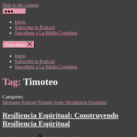
Skip to the content
Menu
Inicio
Subscribe to Podcast
Suscríbete a La Biblia Completa
Close Menu
Inicio
Subscribe to Podcast
Suscríbete a La Biblia Completa
Tag:
Timoteo
Categories
Mensajes
Podcast
Portada
Serie: Resiliencia Espiritual
Resiliencia Espiritual: Construyendo
Resiliencia Espiritual