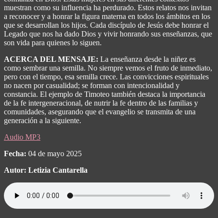
muestran como su influencia ha perdurado. Estos relatos nos invitan
a reconocer y a honrar la figura materna en todos los ámbitos en los
que se desarrollan los hijos. Cada discípulo de Jesús debe honrar el
Legado que nos ha dado Dios y vivir honrando sus enseñanzas, que
son vida para quienes lo siguen.
ACERCA DEL MENSAJE:
La enseñanza desde la niñez es
como sembrar una semilla. No siempre vemos el fruto de inmediato,
pero con el tiempo, esa semilla crece. Las convicciones espirituales
no nacen por casualidad; se forman con intencionalidad y
constancia.
El ejemplo de Timoteo también destaca la importancia
de la fe intergeneracional, de nutrir la fe dentro de las familias y
comunidades, asegurando que el evangelio se transmita de una
generación a la siguiente.
Audio MP3
Fecha:
04 de mayo 2025
Autor: Letizia Cantarella