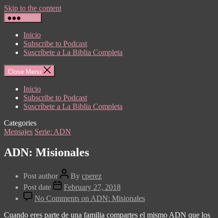
Skip to the content
Menu
Inicio
Subscribe to Podcast
Suscríbete a La Biblia Completa
Close Menu
Inicio
Subscribe to Podcast
Suscríbete a La Biblia Completa
Categories
Mensajes
Serie: ADN
ADN: Misionales
Post author
By
cperez
Post date
February 27, 2018
No Comments
on ADN: Misionales
Cuando eres parte de una familia compartes el mismo ADN que los