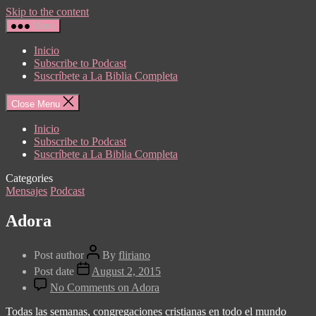
Skip to the content
Menu
Inicio
Subscribe to Podcast
Suscríbete a La Biblia Completa
Close Menu
Inicio
Subscribe to Podcast
Suscríbete a La Biblia Completa
Categories
Mensajes
Podcast
Adora
Post author
By
fliriano
Post date
August 2, 2015
No Comments
on Adora
Todas las semanas, congregaciones cristianas en todo el mundo