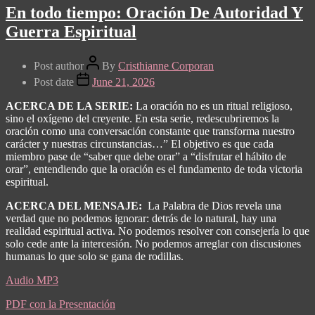
En todo tiempo: Oración De Autoridad Y
Guerra Espiritual
Post author
By
Cristhianne Corporan
Post date
June 21, 2026
ACERCA DE LA SERIE:
La oración no es un ritual religioso,
sino el oxígeno del creyente. En esta serie, redescubriremos la
oración como una conversación constante que transforma nuestro
carácter y nuestras circunstancias…” El objetivo es que cada
miembro pase de “saber que debe orar” a “disfrutar el hábito de
orar”, entendiendo que la oración es el fundamento de toda victoria
espiritual.
ACERCA DEL MENSAJE:
La Palabra de Dios revela una
verdad que no podemos ignorar: detrás de lo natural, hay una
realidad espiritual activa. No podemos resolver con consejería lo que
solo cede ante la intercesión. No podemos arreglar con discusiones
humanas lo que solo se gana de rodillas.
Audio MP3
PDF con la Presentación