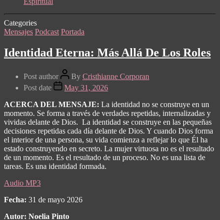
Espiritual
Categories
Mensajes
Podcast
Portada
Identidad Eterna: Más Allá De Los Roles
Post author
By
Cristhianne Corporan
Post date
May 31, 2026
ACERCA DEL MENSAJE:
La identidad no se construye en un
momento. Se forma a través de verdades repetidas, internalizadas y
vividas delante de Dios.
La identidad se construye en las pequeñas
decisiones repetidas cada día delante de Dios. Y cuando Dios forma
el interior de una persona, su vida comienza a reflejar lo que Él ha
estado construyendo en secreto. La mujer virtuosa no es el resultado
de un momento. Es el resultado de un proceso. No es una lista de
tareas. Es una identidad formada.
Audio MP3
Fecha:
31 de mayo 2026
Autor: Noelia Pinto