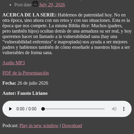
Post date
July 29, 2026
ACERCA DE LA SERIE:
Hablemos de paternidad hoy. No en
otra época, sino ahora con sus retos y con sus situaciones. Esta es la
época que nos compete. La misma Biblia dice: Muchos (padres,
pero también hijos) ocultan detrás de una armadura su ser real, y hoy
queremos hacer un llamado a la vulnerabilidad sana (hay una
“vulnerabilidad enfermiza” e inapropiada) nos ayuda a ser mejores
padres y hablemos también de cómo enseñarle a nuestros hijos a ser
vulnerables de forma sana.
Audio MP3
PDF de la Presentaación
Fecha:
26 de julio 2026
Autor: Fausto Liriano
Podcast:
Play in new window
|
Download