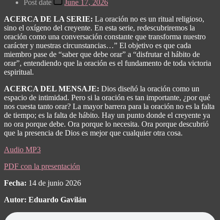
Post date
June 17, 2026
ACERCA DE LA SERIE:
La oración no es un ritual religioso,
sino el oxígeno del creyente. En esta serie, redescubriremos la
oración como una conversación constante que transforma nuestro
carácter y nuestras circunstancias…” El objetivo es que cada
miembro pase de “saber que debe orar” a “disfrutar el hábito de
orar”, entendiendo que la oración es el fundamento de toda victoria
espiritual.
ACERCA DEL MENSAJE:
Dios diseñó la oración como un
espacio de intimidad. Pero si la oración es tan importante, ¿por qué
nos cuesta tanto orar? La mayor barrera para la oración no es la falta
de tiempo; es la falta de hábito. Hay un punto donde el creyente ya
no ora porque debe. Ora porque lo necesita. Ora porque descubrió
que la presencia de Dios es mejor que cualquier otra cosa.
Audio MP3
PDF con la presentación
Fecha:
14 de junio 2026
Autor: Eduardo Gavilán