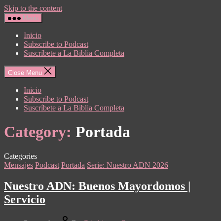
Skip to the content
Menu
Inicio
Subscribe to Podcast
Suscríbete a La Biblia Completa
Close Menu
Inicio
Subscribe to Podcast
Suscríbete a La Biblia Completa
Category:
Portada
Categories
Mensajes
Podcast
Portada
Serie: Nuestro ADN 2026
Nuestro ADN: Buenos Mayordomos |
Servicio