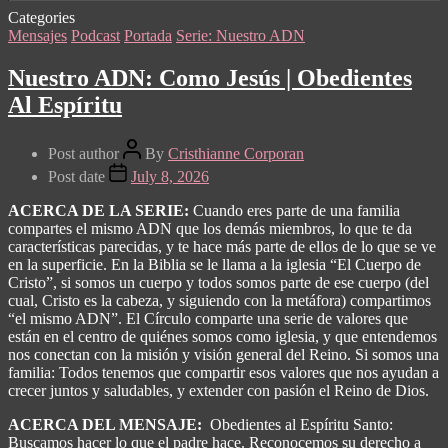
Categories
Mensajes
Podcast
Portada
Serie: Nuestro ADN
Nuestro ADN: Como Jesús | Obedientes
Al Espíritu
Post author
By
Cristhianne Corporan
Post date
July 8, 2026
ACERCA DE LA SERIE:
Cuando eres parte de una familia
compartes el mismo ADN que los demás miembros, lo que te da
características parecidas, y te hace más parte de ellos de lo que se ve
en la superficie. En la Biblia se le llama a la iglesia “El Cuerpo de
Cristo”, si somos un cuerpo y todos somos parte de ese cuerpo (del
cual, Cristo es la cabeza, y siguiendo con la metáfora) compartimos
“el mismo ADN”. El Círculo comparte una serie de valores que
están en el centro de quiénes somos como iglesia, y que entendemos
nos conectan con la misión y visión general del Reino. Si somos una
familia: Todos tenemos que compartir esos valores que nos ayudan a
crecer juntos y saludables, y extender con pasión el Reino de Dios.
ACERCA DEL MENSAJE:
Obedientes al Espíritu Santo:
Buscamos hacer lo que el padre hace. Reconocemos su derecho a