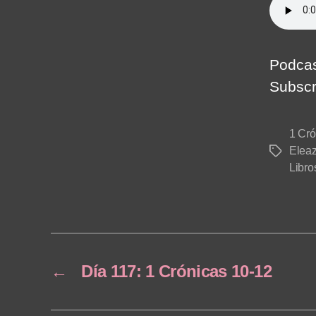
Podcas
Subscr
1 Cró
Eleaz
Tags
Libro
←
Día 117: 1 Crónicas 10-12