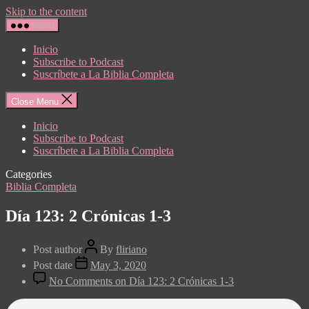
Skip to the content
Menu
Inicio
Subscribe to Podcast
Suscríbete a La Biblia Completa
Close Menu
Inicio
Subscribe to Podcast
Suscríbete a La Biblia Completa
Categories
Biblia Completa
Día 123: 2 Crónicas 1-3
Post author
By
fliriano
Post date
May 3, 2020
No Comments
on Día 123: 2 Crónicas 1-3