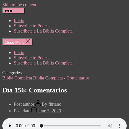
Skip to the content
Menu
Inicio
Subscribe to Podcast
Suscríbete a La Biblia Completa
Close Menu
Inicio
Subscribe to Podcast
Suscríbete a La Biblia Completa
Categories
Biblia Completa
Biblia Completa - Comentarios
Día 156: Comentarios
Post author
By
fliriano
Post date
June 5, 2020