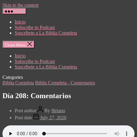
Skip to the content
Menu
Inicio
Subscribe to Podcast
Suscríbete a La Biblia Completa
Close Menu
Inicio
Subscribe to Podcast
Suscríbete a La Biblia Completa
Categories
Biblia Completa
Biblia Completa - Comentarios
Día 208: Comentarios
Post author
By
fliriano
Post date
July 27, 2020