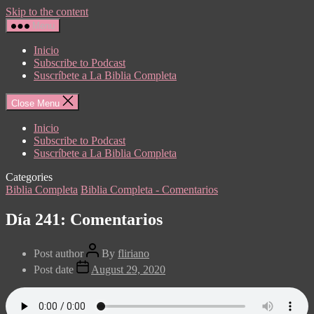
Skip to the content
Menu
Inicio
Subscribe to Podcast
Suscríbete a La Biblia Completa
Close Menu
Inicio
Subscribe to Podcast
Suscríbete a La Biblia Completa
Categories
Biblia Completa
Biblia Completa - Comentarios
Día 241: Comentarios
Post author
By
fliriano
Post date
August 29, 2020