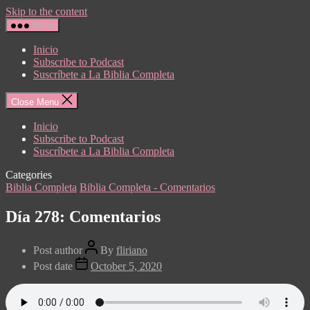
Skip to the content
Menu
Inicio
Subscribe to Podcast
Suscríbete a La Biblia Completa
Close Menu
Inicio
Subscribe to Podcast
Suscríbete a La Biblia Completa
Categories
Biblia Completa
Biblia Completa - Comentarios
Día 278: Comentarios
Post author
By
fliriano
Post date
October 5, 2020