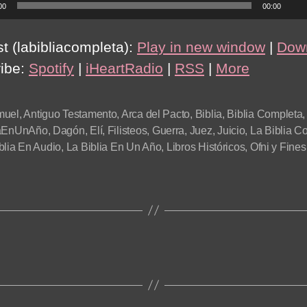
00
00:00
t (labibliacompleta):
Play in new window
|
Dow
ibe:
Spotify
|
iHeartRadio
|
RSS
|
More
muel
,
Antiguo Testamento
,
Arca del Pacto
,
Biblia
,
Biblia Completa
,
iaEnUnAño
,
Dagón
,
Elí
,
Filisteos
,
Guerra
,
Juez
,
Juicio
,
La Biblia C
blia En Audio
,
La Biblia En Un Año
,
Libros Históricos
,
Ofni y Fines