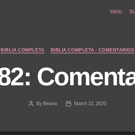
Inicio
Su
Categories
BIBLIA COMPLETA
BIBLIA COMPLETA - COMENTARIOS
 82: Comenta
By
fliriano
March 22, 2020
Post
Post
author
date