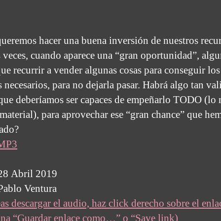
ueremos hacer una buena inversión de nuestros recur
veces, cuando aparece una “gran oportunidad”, alg
que recurrir a vender algunas cosas para conseguir los
s necesarios, para no dejarla pasar. Habrá algo tan val
 que deberíamos ser capaces de empeñarlo TODO (lo 
 material), para aprovechar ese “gran chance” que he
rado?
 MP3
28 Abril 2019
Pablo Ventura
as descargar el audio, haz click derecho sobre el enla
ona “Guardar enlace como…” o “Save link)