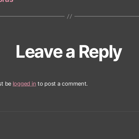
Leave a Reply
st be
logged in
to post a comment.