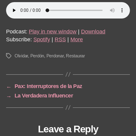
Podcast:
Play in new window
|
Download
Subscribe:
Spotify
|
RSS
|
More
Olvidar
,
Perdón
,
Perdonar
,
Restaurar
Tags
←
Pax: Interruptores de la Paz
→
La Verdadera Influencer
Leave a Reply