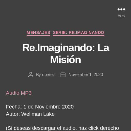
Menu
Categories
MENSAJES
SERIE: RE.IMAGINANDO
Re.Imaginando: La
Misión
By
cperez
November 1, 2020
Post
Post
author
date
Audio MP3
Fecha: 1 de Noviembre 2020
Autor: Wellman Lake
(Si deseas descargar el audio, haz click derecho