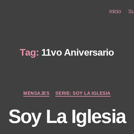
Inicio
Su
Tag:
11vo Aniversario
Categories
MENSAJES
SERIE: SOY LA IGLESIA
Soy La Iglesia