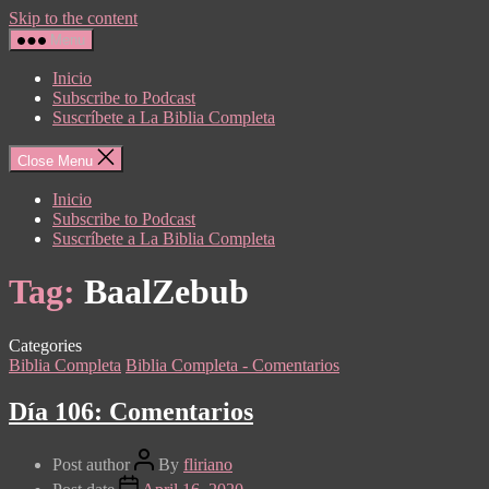
Skip to the content
Menu
Inicio
Subscribe to Podcast
Suscríbete a La Biblia Completa
Close Menu
Inicio
Subscribe to Podcast
Suscríbete a La Biblia Completa
Tag:
BaalZebub
Categories
Biblia Completa
Biblia Completa - Comentarios
Día 106: Comentarios
Post author
By
fliriano