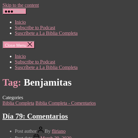
Skip to the content
Menu
Inicio
Subscribe to Podcast
Suscríbete a La Biblia Completa
Close Menu
Inicio
Subscribe to Podcast
Suscríbete a La Biblia Completa
Tag:
Benjamitas
Categories
Biblia Completa
Biblia Completa - Comentarios
Día 79: Comentarios
Post author
By
fliriano