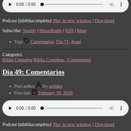
Podcast (labibliacompleta):
Play in new window
|
Download
Subscribe:
Spotify
|
iHeartRadio
|
RSS
|
More
Tags
Comentarios
,
Dia 71
,
Josué
Categories
Biblia Completa
Biblia Completa - Comentarios
Día 49: Comentarios
Post author
By
arobles
Post date
February 18, 2020
Podcast (labibliacompleta):
Play in new window
|
Download