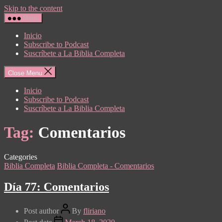
Skip to the content
Menu
Inicio
Subscribe to Podcast
Suscríbete a La Biblia Completa
Close Menu
Inicio
Subscribe to Podcast
Suscríbete a La Biblia Completa
Tag:
Comentarios
Categories
Biblia Completa
Biblia Completa - Comentarios
Día 77: Comentarios
Post author
By
fliriano