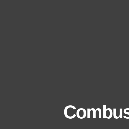
Combust