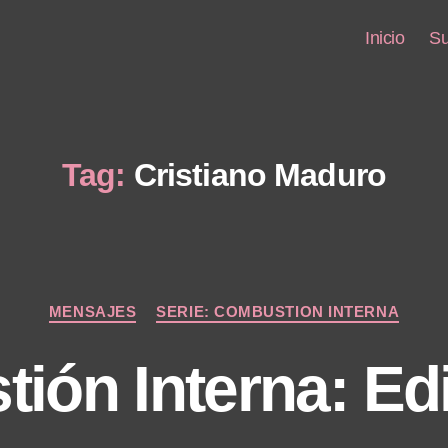
Inicio
Su
Tag:
Cristiano Maduro
Categories
MENSAJES
SERIE: COMBUSTION INTERNA
ión Interna: Edi