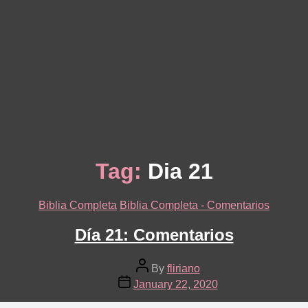
Tag:
Dia 21
Categories
Biblia Completa
Biblia Completa - Comentarios
Día 21: Comentarios
Post
By
fliriano
author
Post
January 22, 2020
date