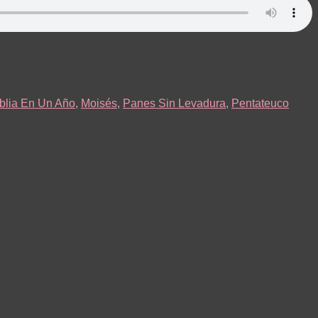
blia En Un Año
,
Moisés
,
Panes Sin Levadura
,
Pentateuco