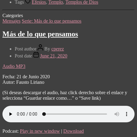
Tags
Efesios
,
Templo
,
Templos de Dios
Categories
Mensajes
Serie: Más de lo que pensamos
Más de lo que pensamos
Post author
By
cperez
Post date
June 21, 2020
Audio MP3
Fecha: 21 de Junio 2020
Autor: Fausto Liriano
(Si deseas descargar el audio, haz click derecho sobre el enlace y
selecciona “Guardar enlace como…” o “Save link)
Podcast:
Play in new window
|
Download