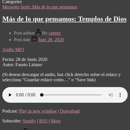
Categories
Mensajes
Serie: Más de lo que pensamos
Más de lo que pensamos: Templos de Dios
Post author
By
cperez
Post date
June 28, 2020
Audio MP3
Fecha: 28 de Junio 2020
Autor: Fausto Liriano
(Si deseas descargar el audio, haz click derecho sobre el enlace y
selecciona “Guardar enlace como…” o “Save link)
Podcast:
Play in new window
|
Download
Subscribe:
Spotify
|
RSS
|
More