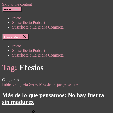
Skip to the content
Menu
Inicio
Subscribe to Podcast
Suscríbete a La Biblia Completa
Close Menu
Inicio
Subscribe to Podcast
Suscríbete a La Biblia Completa
Tag:
Efesios
Categories
Biblia Completa
Serie: Más de lo que pensamos
Más de lo que pensamos: No hay fuerza
sin madurez