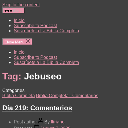
Skip to the content
Menu
Inicio
Subscribe to Podcast
Suscríbete a La Biblia Completa
Close Menu
Inicio
Subscribe to Podcast
Suscríbete a La Biblia Completa
Tag:
Jebuseo
Categories
Biblia Completa
Biblia Completa - Comentarios
Día 219: Comentarios
Post author
By
fliriano