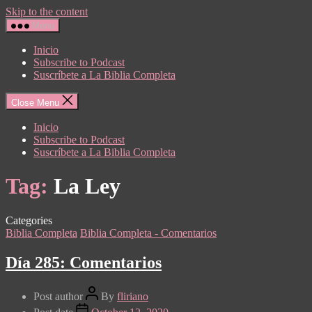
Skip to the content
Menu
Inicio
Subscribe to Podcast
Suscríbete a La Biblia Completa
Close Menu
Inicio
Subscribe to Podcast
Suscríbete a La Biblia Completa
Tag:
La Ley
Categories
Biblia Completa
Biblia Completa - Comentarios
Día 285: Comentarios
Post author
By
fliriano