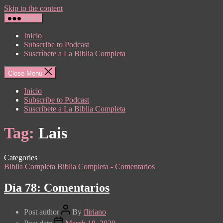
Skip to the content
Menu
Inicio
Subscribe to Podcast
Suscríbete a La Biblia Completa
Close Menu
Inicio
Subscribe to Podcast
Suscríbete a La Biblia Completa
Tag:
Lais
Categories
Biblia Completa
Biblia Completa - Comentarios
Día 78: Comentarios
Post author
By
fliriano