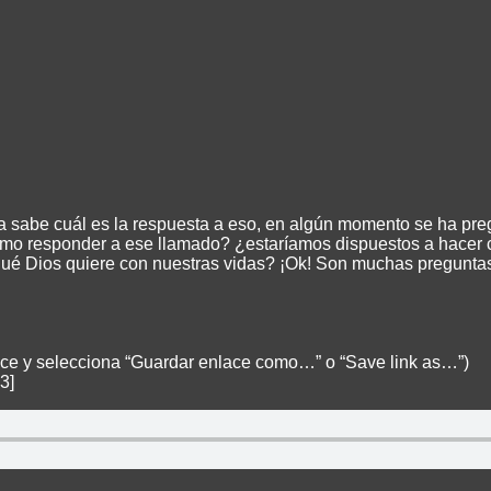
 ya sabe cuál es la respuesta a eso, en algún momento se ha p
o responder a ese llamado? ¿estaríamos dispuestos a hacer ca
qué Dios quiere con nuestras vidas? ¡Ok! Son muchas pregunta
lace y selecciona “Guardar enlace como…” o “Save link as…”)
3]