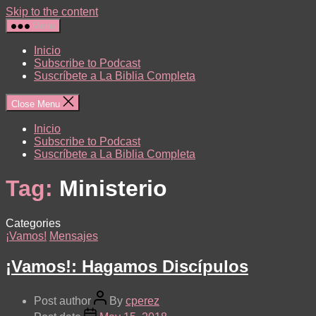
Skip to the content
Menu
Inicio
Subscribe to Podcast
Suscríbete a La Biblia Completa
Close Menu
Inicio
Subscribe to Podcast
Suscríbete a La Biblia Completa
Tag:
Ministerio
Categories
¡Vamos!
Mensajes
¡Vamos!: Hagamos Discípulos
Post author
By
cperez