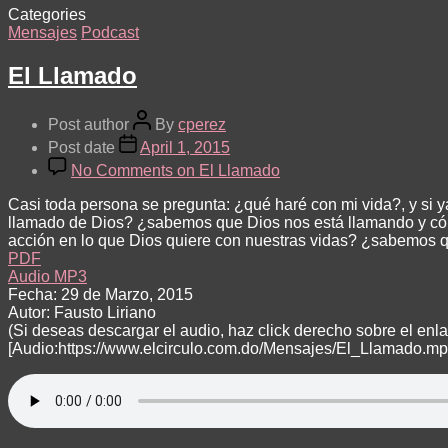
Categories
Mensajes
Podcast
El Llamado
Post author
By
cperez
Post date
April 1, 2015
No Comments
on El Llamado
Casi toda persona se pregunta: ¿qué haré con mi vida?, y si
llamado de Dios? ¿sabemos que Dios nos está llamando y cóm
acción en lo que Dios quiere con nuestras vidas? ¿sabemos 
PDF
Audio MP3
Fecha: 29 de Marzo, 2015
Autor: Fausto Liriano
(Si deseas descargar el audio, haz click derecho sobre el en
[Audio:https://www.elcirculo.com.do/Mensajes/El_Llamado.mp