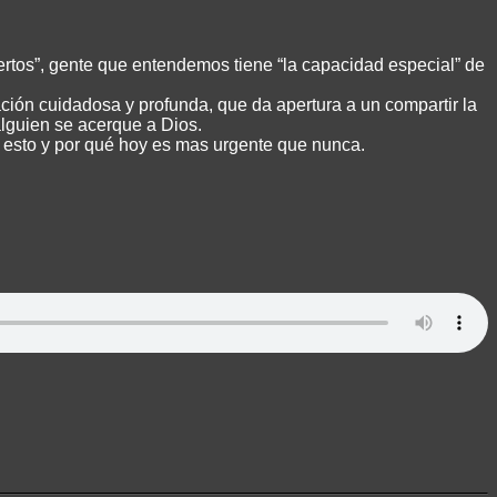
ertos”, gente que entendemos tiene “la capacidad especial” de
ación cuidadosa y profunda, que da apertura a un compartir la
alguien se acerque a Dios.
n esto y por qué hoy es mas urgente que nunca.