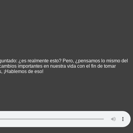
reguntado: ¿es realmente esto? Pero, ¿pensamos lo mismo del
mbios importantes en nuestra vida con el fin de tomar
s, ¡Hablemos de eso!