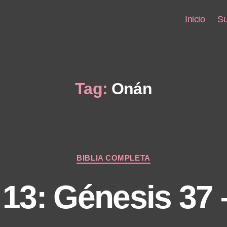
Inicio
Su
Tag:
Onán
Categories
BIBLIA COMPLETA
 13: Génesis 37 