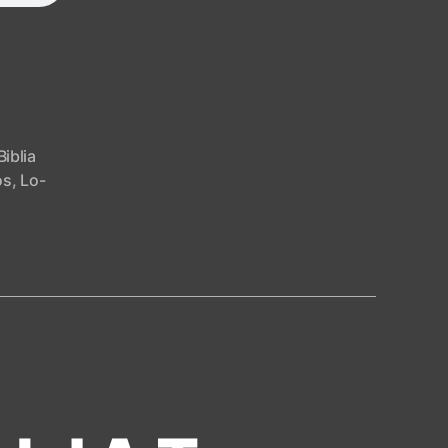
Biblia
os
,
Lo-