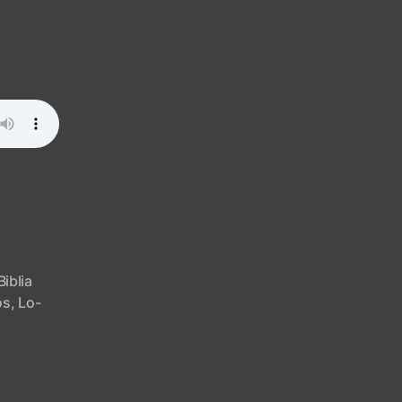
Biblia
os
,
Lo-