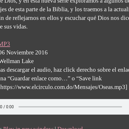
de Dios, y en esta nueva serie exploramos a algunos d
es de esta parte de la Biblia, y los traemos a la actua
in de reflejarnos en ellos y escuchar qué Dios nos dic
e sus vidas.
 MP3
 06 Noviembre 2016
 Wellman Lake
as descargar el audio, haz click derecho sobre el enla
ona “Guardar enlace como…” o “Save link
https://www.elcirculo.com.do/Mensajes/Oseas.mp3]