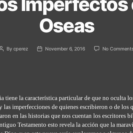
os Imperfectos d
Oseas
By
cperez
November 6, 2016
No Comment
Post
Post
author
date
a tiene la característica particular de que no oculta lo
 y las imperfecciones de quienes escribieron o de los 
aron en las historias que nos cuentan los escritores bí
ntiguo Testamento esto revela la acción que la maravi