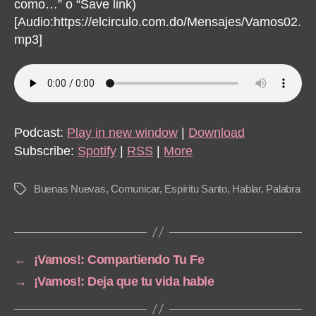
como…” o “Save link)
[Audio:https://elcirculo.com.do/Mensajes/Vamos02.
mp3]
Podcast:
Play in new window
|
Download
Subscribe:
Spotify
|
RSS
|
More
Buenas Nuevas
,
Comunicar
,
Espíritu Santo
,
Hablar
,
Palabra
Tags
←
¡Vamos!: Compartiendo Tu Fe
→
¡Vamos!: Deja que tu vida hable