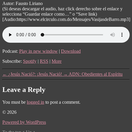
Autor: Fausto Liriano
(Si deseas descargar el audio, haz click derecho sobre el enlace y
selecciona “Guardar enlace como…” o “Save link)
[Audio:https://www.elcirculo.com.do/Mensajes/VasijasdeBarro.mp3]
Podcast:
Play in new window
|
Download
Subscribe:
Spotify
|
RSS
|
More
←
¿Jesús Nació?: ¡Jesús Nació!
→
ADN: Obedientes al Espíritu
Leave a Reply
You must be
logged in
to post a comment.
© 2026
Powered by WordPress