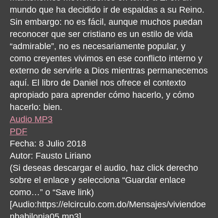
mundo que ha decidido ir de espaldas a su Reino.
Sin embargo: no es fácil, aunque muchos puedan
reconocer que ser cristiano es un estilo de vida
“admirable”, no es necesariamente popular, y
como creyentes vivimos en ese conflicto interno y
externo de servirle a Dios mientras permanecemos
aquí. El libro de Daniel nos ofrece el contexto
apropiado para aprender cómo hacerlo, y cómo
hacerlo: bien.
Audio MP3
PDF
Fecha: 8 Julio 2018
Autor: Fausto Liriano
(Si deseas descargar el audio, haz click derecho
sobre el enlace y selecciona “Guardar enlace
como…” o “Save link)
[Audio:https://elcirculo.com.do/Mensajes/viviendoe
nbabilonia05.mp3]