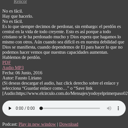
Rencor
No es fácil.
Hay que hacerlo.
No es fácil.
Es lo que siempre decimos de perdonar, sin embargo: el perdón es
central en la vida de todo creyente. Esto es así porque a todo
cristiano se le ha perdonado mucho y Dios espera que hagamos lo
mismo con otros. Aún cuando sea difícil es en nuestra debilidad que
Dios se manifiesta, cuando dependemos de El para hacer lo que no
podemos hacer vemos que nuestras capacidades aumentan.
Hablemos de perdón.
PDF
Audio MP3
Fecha: 06 Junio, 2016
Autor: Fausto Liriano
(Si deseas descargar el audio, haz click derecho sobre el enlace y
selecciona “Guardar enlace como…” o “Save link
[Audio:https://www.elcirculo.com.do/Mensajes/yodoyelprimerpaso0
Podcast:
Play in new window
|
Download