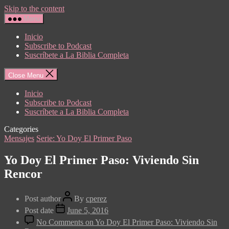
Skip to the content
Menu
Inicio
Subscribe to Podcast
Suscríbete a La Biblia Completa
Close Menu
Inicio
Subscribe to Podcast
Suscríbete a La Biblia Completa
Categories
Mensajes
Serie: Yo Doy El Primer Paso
Yo Doy El Primer Paso: Viviendo Sin
Rencor
Post author
By
cperez
Post date
June 5, 2016
No Comments
on Yo Doy El Primer Paso: Viviendo Sin