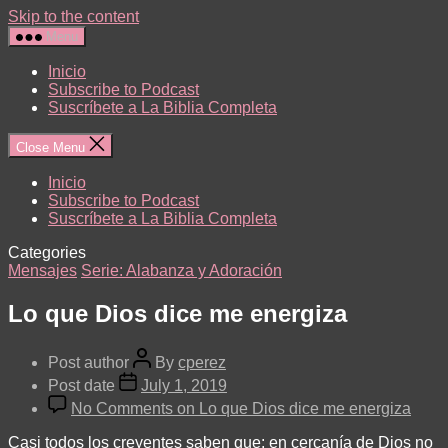
Skip to the content
Menu
Inicio
Subscribe to Podcast
Suscríbete a La Biblia Completa
Close Menu
Inicio
Subscribe to Podcast
Suscríbete a La Biblia Completa
Categories
Mensajes
Serie: Alabanza y Adoración
Lo que Dios dice me energiza
Post author
By
cperez
Post date
July 1, 2019
No Comments
on Lo que Dios dice me energiza
Casi todos los creyentes saben que: en cercanía de Dios no