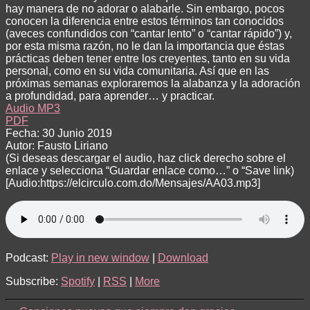
hay manera de no adorar o alabarle. Sin embargo, pocos
conocen la diferencia entre estos términos tan conocidos
(aveces confundidos con “cantar lento” o “cantar rápido”) y,
por esta misma razón, no le dan la importancia que éstas
prácticas deben tener entre los creyentes, tanto en su vida
personal, como en su vida comunitaria. Así que en las
próximas semanas exploraremos la alabanza y la adoración
a profundidad, para aprender… y practicar.
Audio MP3
PDF
Fecha: 30 Junio 2019
Autor: Fausto Liriano
(Si deseas descargar el audio, haz click derecho sobre el
enlace y selecciona “Guardar enlace como…” o “Save link)
[Audio:https://elcirculo.com.do/Mensajes/AA03.mp3]
Podcast:
Play in new window
|
Download
Subscribe:
Spotify
|
RSS
|
More