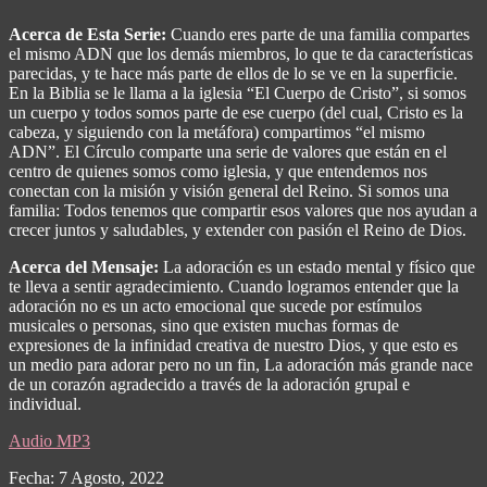
Acerca de Esta Serie:
Cuando eres parte de una familia compartes
el mismo ADN que los demás miembros, lo que te da características
parecidas, y te hace más parte de ellos de lo se ve en la superficie.
En la Biblia se le llama a la iglesia “El Cuerpo de Cristo”, si somos
un cuerpo y todos somos parte de ese cuerpo (del cual, Cristo es la
cabeza, y siguiendo con la metáfora) compartimos “el mismo
ADN”. El Círculo comparte una
serie
de valores que están en el
centro de quienes somos como iglesia, y que entendemos nos
conectan con la misión y visión general del Reino. Si somos una
familia: Todos tenemos que compartir esos valores que nos ayudan a
crecer juntos y saludables, y extender con pasión el Reino de Dios.
Acerca del Mensaje:
La adoración es un estado mental y físico que
te lleva a sentir agradecimiento. Cuando logramos entender que la
adoración no es un acto emocional que sucede por estímulos
musicales o personas, sino que existen muchas formas de
expresiones de la infinidad creativa de nuestro Dios, y que esto es
un medio para adorar pero no un fin, La adoración más grande nace
de un corazón agradecido a través de la adoración grupal e
individual.
Audio MP3
Fecha: 7 Agosto, 2022