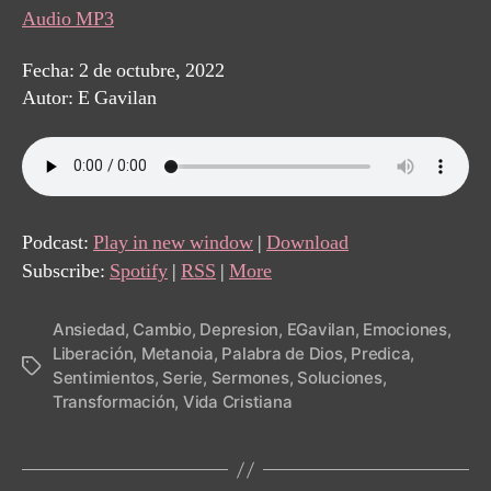
Audio MP3
Fecha: 2 de octubre, 2022
Autor: E Gavilan
Podcast:
Play in new window
|
Download
Subscribe:
Spotify
|
RSS
|
More
Ansiedad
,
Cambio
,
Depresion
,
EGavilan
,
Emociones
,
Liberación
,
Metanoia
,
Palabra de Dios
,
Predica
,
Tags
Sentimientos
,
Serie
,
Sermones
,
Soluciones
,
Transformación
,
Vida Cristiana