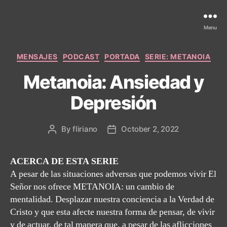
Menu
Categories
MENSAJES
PODCAST
PORTADA
SERIE: METANOIA
Metanoia: Ansiedad y
Depresión
By
fliriano
October 2, 2022
Post
Post
author
date
ACERCA DE ESTA SERIE
A pesar de las situaciones adversas que podemos vivir El
Señor nos ofrece METANOIA: un cambio de
mentalidad. Desplazar nuestra conciencia a la Verdad de
Cristo y que esta afecte nuestra forma de pensar, de vivir
y de actuar, de tal manera que, a pesar de las aflicciones