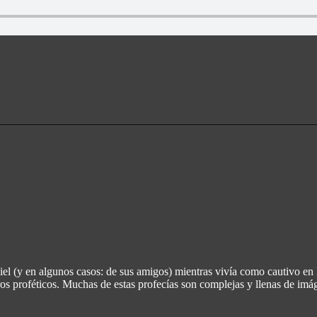
l (y en algunos casos: de sus amigos) mientras vivía como cautivo en B
bros proféticos. Muchas de estas profecías son complejas y llenas de imág