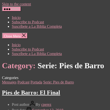
Skip to the content
Menu
Inicio
Subscribe to Podcast
Suscríbete a La Biblia Completa
Close Menu
Inicio
Subscribe to Podcast
Suscríbete a La Biblia Completa
Category:
Serie: Pies de Barro
Categories
Mensajes
Podcast
Portada
Serie: Pies de Barro
Pies de Barro: El Final
Post author
By
cperez