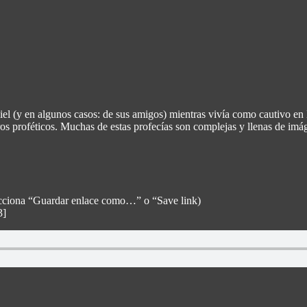
l (y en algunos casos: de sus amigos) mientras vivía como cautivo en B
bros proféticos. Muchas de estas profecías son complejas y llenas de imág
elecciona “Guardar enlace como…” o “Save link)
3]