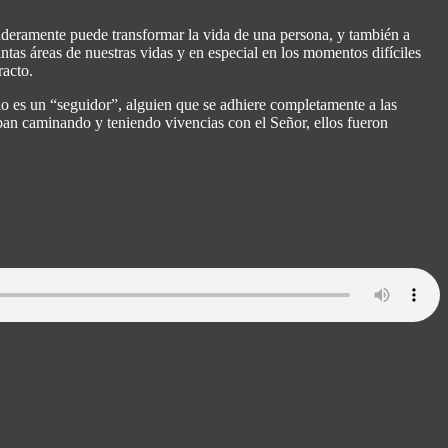
daderamente puede transformar la vida de una persona, y también a
tas áreas de nuestras vidas y en especial en los momentos difíciles
racto.
ulo es un “seguidor”, alguien que se adhiere completamente a las
ban caminando y teniendo vivencias con el Señor, ellos fueron