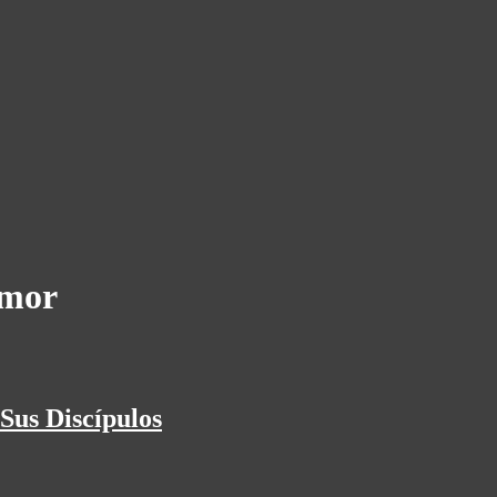
Amor
us Discípulos