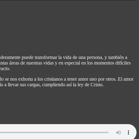
daderamente puede transformar la vida de una persona, y también a
tas áreas de nuestras vidas y en especial en los momentos difíciles
racto.
o se nos exhorta a los cristianos a tener amor uno por otros. El amor
 a llevar sus cargas, cumpliendo así la ley de Cristo.