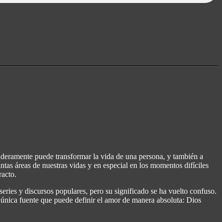
daderamente puede transformar la vida de una persona, y también a
tas áreas de nuestras vidas y en especial en los momentos difíciles
racto.
eries y discursos populares, pero su significado se ha vuelto confuso.
única fuente que puede definir el amor de manera absoluta: Dios