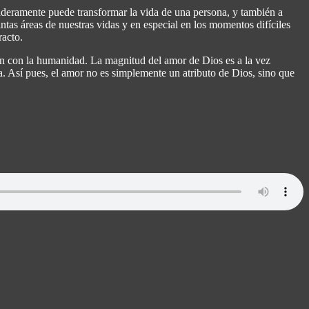
daderamente puede transformar la vida de una persona, y también a
tas áreas de nuestras vidas y en especial en los momentos difíciles
racto.
ción con la humanidad. La magnitud del amor de Dios es a la vez
za. Así pues, el amor no es simplemente un atributo de Dios, sino que