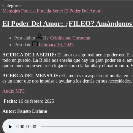
Categories
Mensajes
Podcast
Portada
Serie: El Poder Del Amor
El Poder Del Amor: ¿FILEO? Amándonos 
Post author
By
Cristhianne Corporan
Post date
February 16, 2025
ACERCA DE LA SERIE:
El amor es algo realmente poderoso. El 
todo un pueblo. La Biblia nos enseña que hay un gran poder en el amor
que se puedan presentar en lugares como la familia y el matrimonio.
ACERCA DEL MENSAJE:
El amor es un aspecto primordial en l
es un amor que nos impulsa a ayudar a los demás en sus necesidades, t
Audio MP3
Fecha:
16 de febrero 2025
Autor: Fausto Liriano