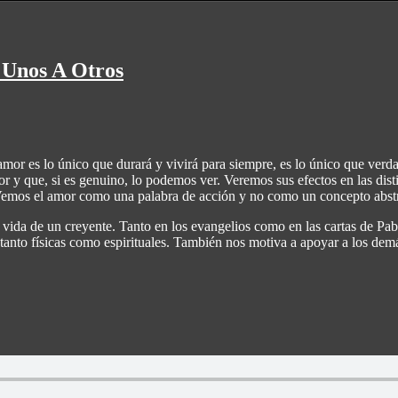
Unos A Otros
amor es lo único que durará y vivirá para siempre, es lo único que ver
 y que, si es genuino, lo podemos ver. Veremos sus efectos en las distin
 Vemos el amor como una palabra de acción y no como un concepto abst
a vida de un creyente.
Tanto en los evangelios como en las cartas de Pabl
anto físicas como espirituales. También nos motiva a apoyar a los demás