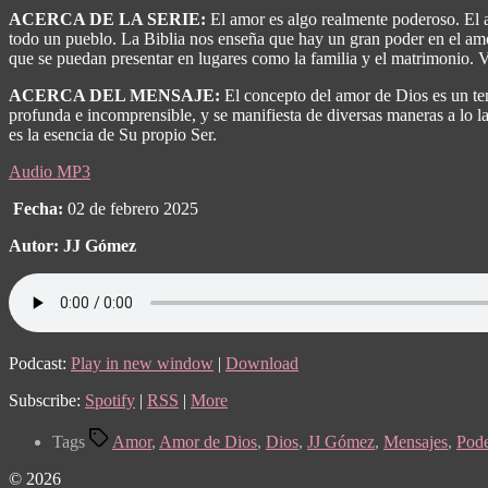
ACERCA DE LA SERIE:
El amor es algo realmente poderoso. El 
todo un pueblo. La Biblia nos enseña que hay un gran poder en el amor
que se puedan presentar en lugares como la familia y el matrimonio.
ACERCA DEL MENSAJE:
El concepto del amor de Dios es un tem
profunda e incomprensible, y se manifiesta de diversas maneras a lo la
es la esencia de Su propio Ser.
Audio MP3
Fecha:
02 de febrero 2025
Autor: JJ Gómez
Podcast:
Play in new window
|
Download
Subscribe:
Spotify
|
RSS
|
More
Tags
Amor
,
Amor de Dios
,
Dios
,
JJ Gómez
,
Mensajes
,
Pode
© 2026