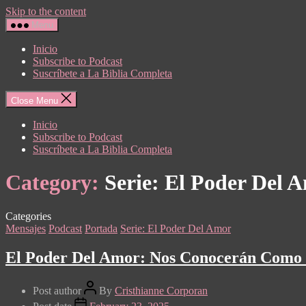
Skip to the content
Menu
Inicio
Subscribe to Podcast
Suscríbete a La Biblia Completa
Close Menu
Inicio
Subscribe to Podcast
Suscríbete a La Biblia Completa
Category:
Serie: El Poder Del 
Categories
Mensajes
Podcast
Portada
Serie: El Poder Del Amor
El Poder Del Amor: Nos Conocerán Como S
Post author
By
Cristhianne Corporan