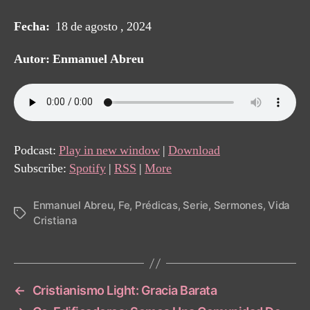
Fecha:
18 de agosto , 2024
Autor: Enmanuel Abreu
Podcast:
Play in new window
|
Download
Subscribe:
Spotify
|
RSS
|
More
Enmanuel Abreu
,
Fe
,
Prédicas
,
Serie
,
Sermones
,
Vida
Tags
Cristiana
←
Cristianismo Light: Gracia Barata