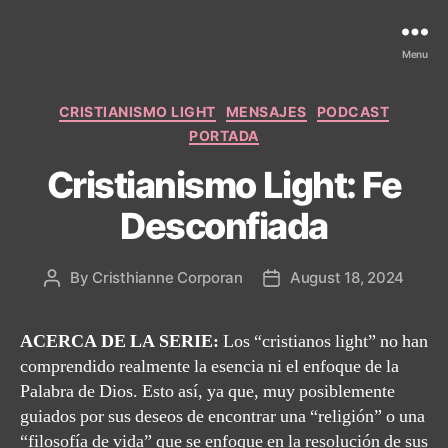
Menu
Categories
CRISTIANISMO LIGHT
MENSAJES
PODCAST
PORTADA
Cristianismo Light: Fe
Desconfiada
By
Cristhianne Corporan
August 18, 2024
Post
Post
author
date
ACERCA DE LA SERIE:
Los “cristianos light” no han
comprendido realmente la esencia ni el enfoque de la
Palabra de Dios. Esto así, ya que, muy posiblemente
guiados por sus deseos de encontrar una “religión” o una
“filosofía de vida” que se enfoque en la resolución de sus