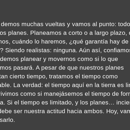
 demos muchas vueltas y vamos al punto: tod
s planes. Planeamos a corto o a largo plazo,
os, cuándo lo haremos, ¿qué garantía hay de
? Siendo realistas: ninguna. Aún así, confiamo
demos planear y movernos como si lo que
mos pasará. A pesar de que nuestros planes
tan cierto tiempo, tratamos el tiempo como
ble. La verdad: el tiempo aquí en la tierra es l
vivimos como si manejásemos el tiempo de fo
a. Si el tiempo es limitado, y los planes… incie
debe ser nuestra actitud hacia ambos. Hoy, va
sarlo.