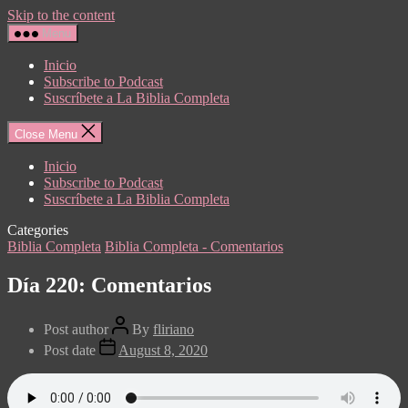
Skip to the content
Menu
Inicio
Subscribe to Podcast
Suscríbete a La Biblia Completa
Close Menu
Inicio
Subscribe to Podcast
Suscríbete a La Biblia Completa
Categories
Biblia Completa
Biblia Completa - Comentarios
Día 220: Comentarios
Post author
By
fliriano
Post date
August 8, 2020