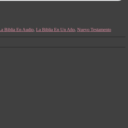
La Biblia En Audio
,
La Biblia En Un Año
,
Nuevo Testamento