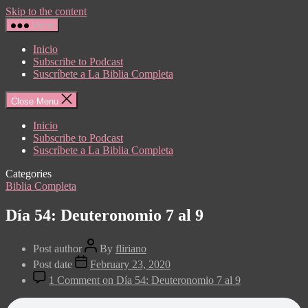
Skip to the content
Menu
Inicio
Subscribe to Podcast
Suscríbete a La Biblia Completa
Close Menu
Inicio
Subscribe to Podcast
Suscríbete a La Biblia Completa
Categories
Biblia Completa
Día 54: Deuteronomio 7 al 9
Post author
By
fliriano
Post date
February 23, 2020
1 Comment
on Día 54: Deuteronomio 7 al 9