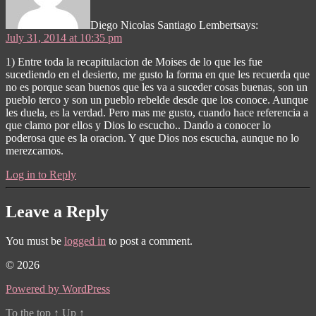
Diego Nicolas Santiago Lembert
says:
July 31, 2014 at 10:35 pm
1) Entre toda la recapitulacion de Moises de lo que les fue
sucediendo en el desierto, me gusto la forma en que les recuerda que
no es porque sean buenos que les va a suceder cosas buenas, son un
pueblo terco y son un pueblo rebelde desde que los conoce. Aunque
les duela, es la verdad. Pero mas me gusto, cuando hace referencia a
que clamo por ellos y Dios lo escucho.. Dando a conocer lo
poderosa que es la oracion. Y que Dios nos escucha, aunque no lo
merezcamos.
Log in to Reply
Leave a Reply
You must be
logged in
to post a comment.
© 2026
Powered by WordPress
To the top
↑
Up
↑