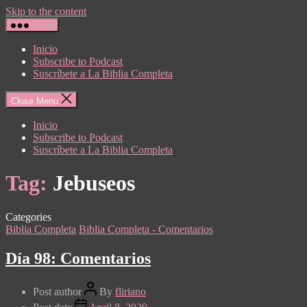
Skip to the content
Menu
Inicio
Subscribe to Podcast
Suscríbete a La Biblia Completa
Close Menu
Inicio
Subscribe to Podcast
Suscríbete a La Biblia Completa
Tag:
Jebuseos
Categories
Biblia Completa
Biblia Completa - Comentarios
Día 98: Comentarios
Post author
By
fliriano