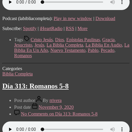
Podcast (labibliacompleta):
Play in new window
|
Download
Subscribe:
Spotify
|
iHeartRadio
|
RSS
|
More
Tags
Cristo Jesús
,
Dios
,
Epístolas Paulinas
,
Gracia
,
Jesucristo
,
Jesús
,
La Biblia Completa
,
La Biblia En Audio
,
La
Biblia En Un Año
,
Nuevo Testamento
,
Pablo
,
Pecado
,
Romanos
Categories
Biblia Completa
Día 313: Romanos 5-8
Post author
By
rrivera
Post date
November 9, 2020
No Comments
on Día 313: Romanos 5-8