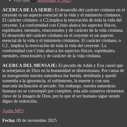
Post date
November 9, 2025
ACERCA DE LA SERIE:
El desarrollo del carácter cristiano en el
creyente es un aspecto esencial de la vida y el ministerio cristianos.
El carácter cristiano, o C
2
,implica la renovación de toda la vida del
creyente. La conformidad con Cristo abarca los aspectos físicos,
espirituales, mentales, emocionales y de carácter de la vida cristiana.
El desarrollo del carácter cristiano en el creyente es un aspecto
esencial de la vida y el ministerio cristianos. El carácter cristiano, o
C
2
, implica la renovación de toda la vida del creyente. La
conformidad con Cristo abarca los aspectos físicos, espirituales,
mentales, emocionales y de carácter de la vida cristiana.
ACERCA DEL MENSAJE:
El pecado de Adán y Eva causó que
la semejanza de Dios en la humanidad se distorsionara. Por causa de
su transgresión nuestra naturaleza fue herida, debilitada y quedó
sometida a la ignorancia, el sufrimiento, la muerte y con una
marcada inclinación al pecado. Sin embargo, nuestra naturaleza
humana no se corrompió por completo, esta aún conserva elementos
clave de la imagen de Dios, por lo que el ser humano sigue siendo
digno de redención.
Audio MP3
Fecha:
09 de noviembre 2025