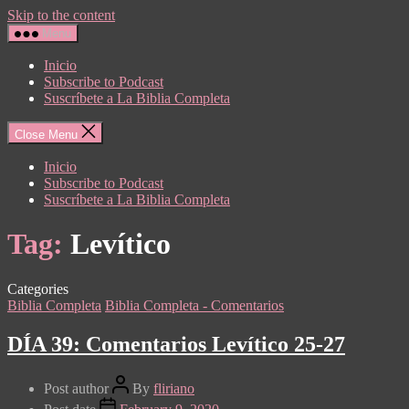
Skip to the content
Menu
Inicio
Subscribe to Podcast
Suscríbete a La Biblia Completa
Close Menu
Inicio
Subscribe to Podcast
Suscríbete a La Biblia Completa
Tag:
Levítico
Categories
Biblia Completa
Biblia Completa - Comentarios
DÍA 39: Comentarios Levítico 25-27
Post author
By
fliriano