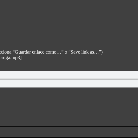
selecciona “Guardar enlace como…” o “Save link as…”)
Boruga.mp3]