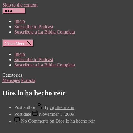
Skip to the content
Menu
Inicio
Subscribe to Podcast
Suscríbete a La Biblia Completa
Close Menu
Inicio
Subscribe to Podcast
Suscríbete a La Biblia Completa
Categories
Mensajes
Portada
Dios lo ha hecho reir
Post author
By
cguthermann
Post date
November 1, 2009
No Comments
on Dios lo ha hecho reir