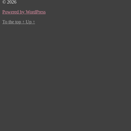
© 2026
Powered by WordPress
To the top
↑
Up
↑