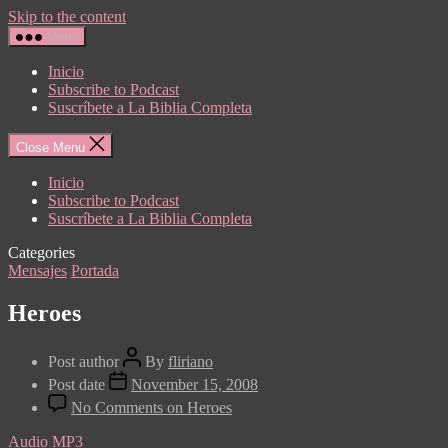
Skip to the content
Menu
Inicio
Subscribe to Podcast
Suscríbete a La Biblia Completa
Close Menu
Inicio
Subscribe to Podcast
Suscríbete a La Biblia Completa
Categories
Mensajes
Portada
Heroes
Post author
By
fliriano
Post date
November 15, 2008
No Comments
on Heroes
Audio MP3