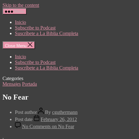
Skip to the content
Menu
Inicio
Subscribe to Podcast
Suscríbete a La Biblia Completa
Close Menu
Inicio
Subscribe to Podcast
Suscríbete a La Biblia Completa
Categories
Mensajes
Portada
No Fear
Post author
By
cguthermann
Post date
February 26, 2012
No Comments
on No Fear
.