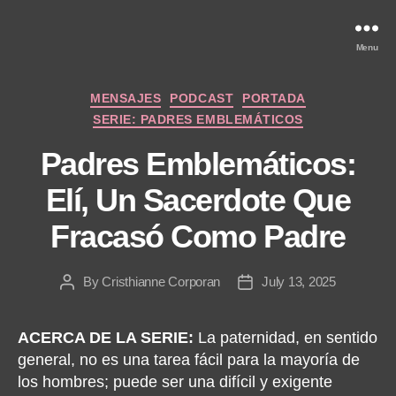
Menu
Categories
MENSAJES
PODCAST
PORTADA
SERIE: PADRES EMBLEMÁTICOS
Padres Emblemáticos:
Elí, Un Sacerdote Que
Fracasó Como Padre
By
Cristhianne Corporan
July 13, 2025
Post
Post
author
date
ACERCA DE LA SERIE:
La paternidad, en sentido
general, no es una tarea fácil para la mayoría de
los hombres; puede ser una difícil y exigente