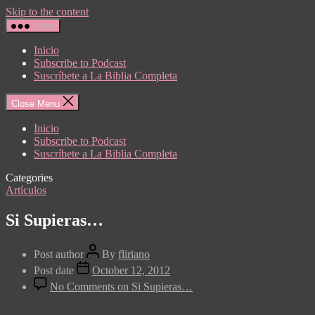
Skip to the content
Menu
Inicio
Subscribe to Podcast
Suscríbete a La Biblia Completa
Close Menu
Inicio
Subscribe to Podcast
Suscríbete a La Biblia Completa
Categories
Artículos
Si Supieras…
Post author
By
fliriano
Post date
October 12, 2012
No Comments
on Si Supieras…